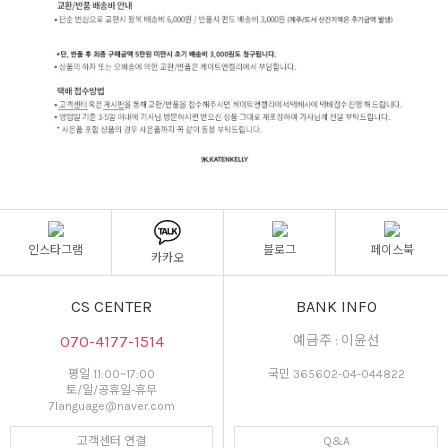
인스타그램
블로그
페이스북
카카오
CS CENTER
BANK INFO
070-4177-1514
예금주 : 이윤선
평일 11:00~17:00
국민 365602-04-044822
토/일/공휴일-휴무
7language@naver.com
고객센터 연결
Q&A