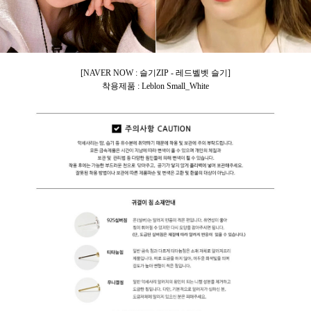
[NAVER NOW : 슬기ZIP - 레드벨벳 슬기]
착용제품 : Leblon Small_White