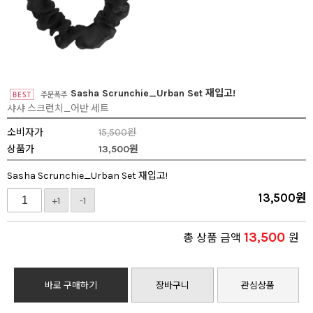
Sasha Scrunchie_Urban Set 재입고!
샤샤 스크런치_어반 세트
소비자가
15,500원
상품가
13,500
원
Sasha Scrunchie_Urban Set 재입고!
13,500
원
+1
-1
13,500
총 상품 금액
원
바로 구매하기
장바구니
관심상품