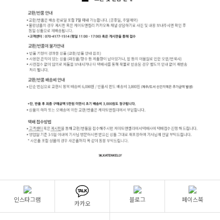
인스타그램
블로그
페이스북
카카오