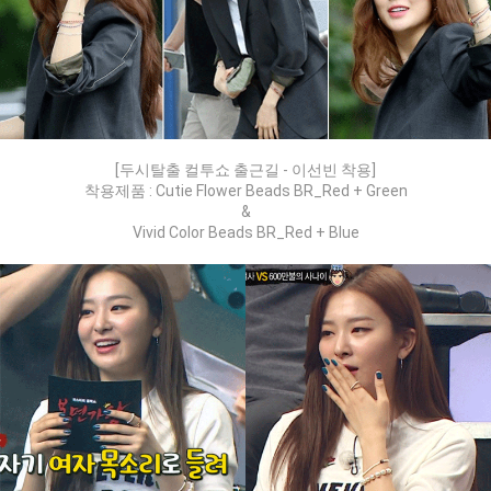
[두시탈출 컬투쇼 출근길 - 이선빈 착용]
착용제품 : Cutie Flower Beads BR_Red + Green
&
Vivid Color Beads BR_Red + Blue