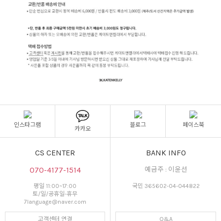
인스타그램
블로그
페이스북
카카오
CS CENTER
BANK INFO
070-4177-1514
예금주 : 이윤선
평일 11:00~17:00
국민 365602-04-044822
토/일/공휴일-휴무
7language@naver.com
고객센터 연결
Q&A