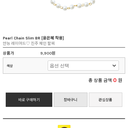
Pearl Chain Slim BR [윤은혜 착용]
만능 레이어드♡ 진주 체인 팔찌
상품가
9,900원
색상
0
총 상품 금액
원
바로 구매하기
장바구니
관심상품