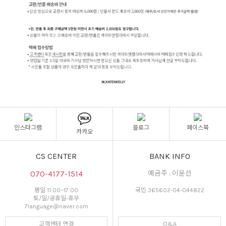
인스타그램
블로그
페이스북
카카오
CS CENTER
BANK INFO
070-4177-1514
예금주 : 이윤선
평일 11:00~17:00
국민 365602-04-044822
토/일/공휴일-휴무
7language@naver.com
고객센터 연결
Q&A