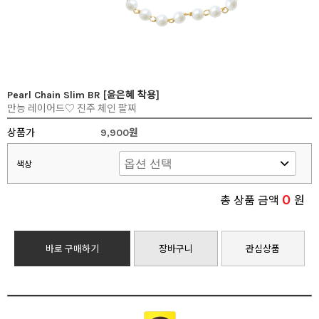
Pearl Chain Slim BR [윤은혜 착용]
만능 레이어드♡ 진주 체인 팔찌
상품가
9,900원
색상
0
총 상품 금액
원
바로 구매하기
장바구니
관심상품