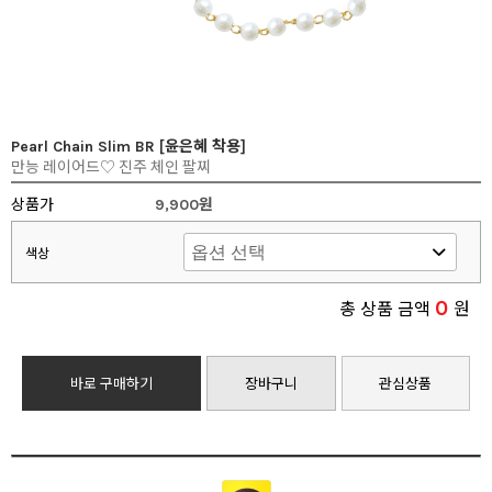
Pearl Chain Slim BR [윤은혜 착용]
만능 레이어드♡ 진주 체인 팔찌
상품가
9,900원
색상
0
총 상품 금액
원
바로 구매하기
장바구니
관심상품