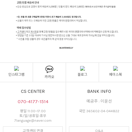
인스타그램
블로그
페이스북
카카오
CS CENTER
BANK INFO
070-4177-1514
예금주 : 이윤선
평일 11:00~17:00
국민 365602-04-044822
토/일/공휴일-휴무
7language@naver.com
고객센터 연결
Q&A