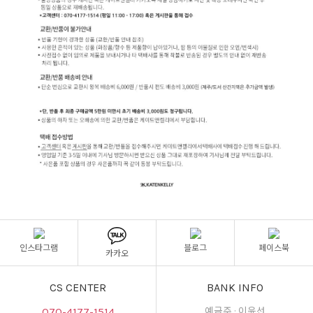
인스타그램
블로그
페이스북
카카오
CS CENTER
BANK INFO
070-4177-1514
예금주 : 이윤선