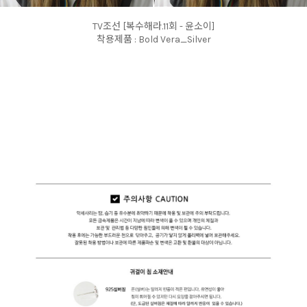
TV조선 [복수해라.11회 - 윤소이]
착용제품 : Bold Vera_Silver