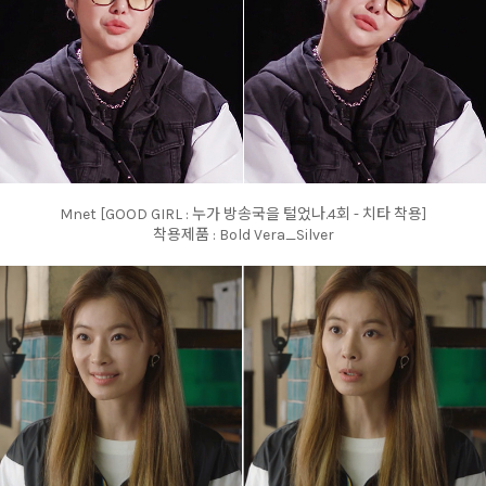
Mnet [GOOD GIRL : 누가 방송국을 털었나.4회 - 치타 착용]
착용제품 : Bold Vera_Silver