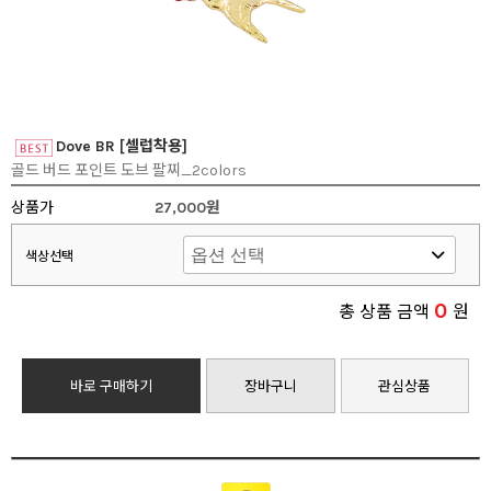
Dove BR [셀럽착용]
골드 버드 포인트 도브 팔찌_2colors
상품가
27,000원
색상선택
0
총 상품 금액
원
바로 구매하기
장바구니
관심상품