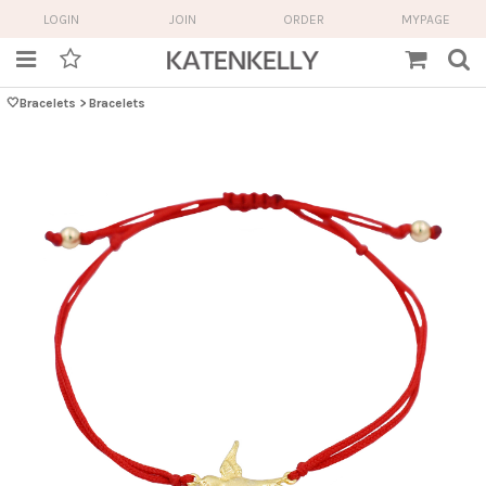
LOGIN
JOIN
ORDER
MYPAGE
🤍Bracelets
>
Bracelets