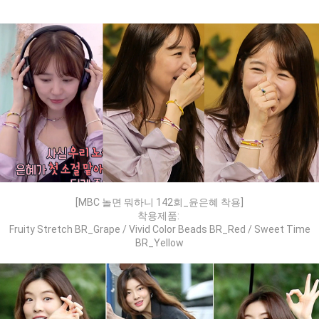
[MBC 놀면 뭐하니 142회_윤은혜 착용]
착용제품:
Fruity Stretch BR_Grape / Vivid Color Beads BR_Red / Sweet Time
BR_Yellow