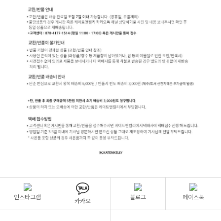
인스타그램
블로그
페이스북
카카오