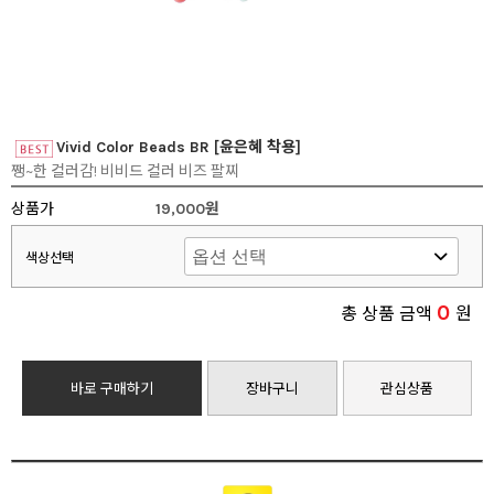
Vivid Color Beads BR [윤은혜 착용]
쨍~한 컬러감! 비비드 컬러 비즈 팔찌
상품가
19,000원
색상선택
0
총 상품 금액
원
바로 구매하기
장바구니
관심상품