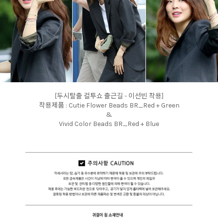
[두시탈출 컬투쇼 출근길 - 이선빈 착용]
착용제품 : Cutie Flower Beads BR_Red + Green
&
Vivid Color Beads BR_Red + Blue