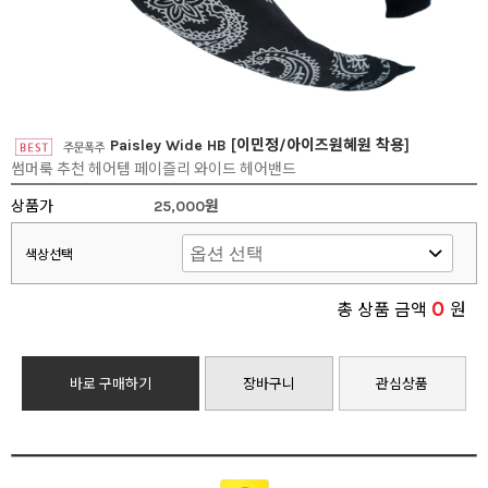
Paisley Wide HB [이민정/아이즈원혜원 착용]
썸머룩 추천 헤어템 페이즐리 와이드 헤어밴드
상품가
25,000원
색상선택
0
총 상품 금액
원
바로 구매하기
장바구니
관심상품