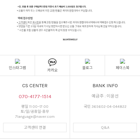
인스타그램
블로그
페이스북
카카오
CS CENTER
BANK INFO
070-4177-1514
예금주 : 이윤선
평일 11:00~17:00
국민 365602-04-044822
토/일/공휴일-휴무
7language@naver.com
고객센터 연결
Q&A