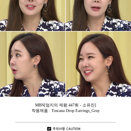
MBN[엄지의 제왕.447회 - 소유진]
착용제품 : Toscana Drop Earrings_Gray