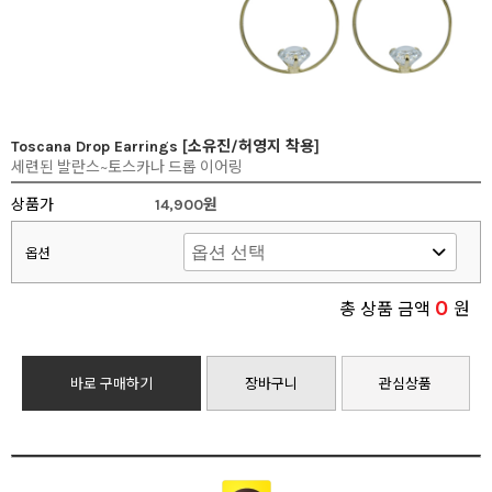
Toscana Drop Earrings [소유진/허영지 착용]
세련된 발란스~토스카나 드롭 이어링
상품가
14,900원
옵션
0
총 상품 금액
원
바로 구매하기
장바구니
관심상품