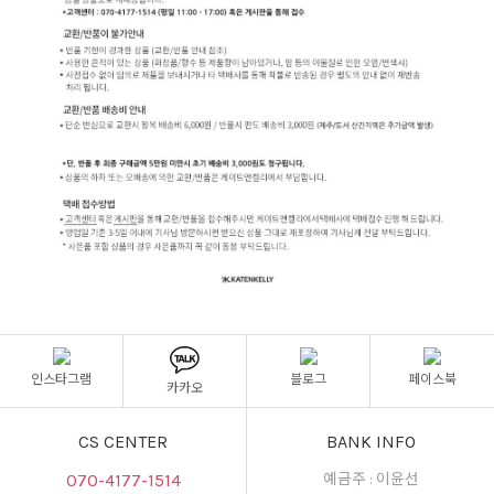
인스타그램
블로그
페이스북
카카오
CS CENTER
BANK INFO
070-4177-1514
예금주 : 이윤선