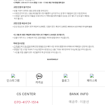
인스타그램
블로그
페이스북
카카오
CS CENTER
BANK INFO
070-4177-1514
예금주 : 이윤선