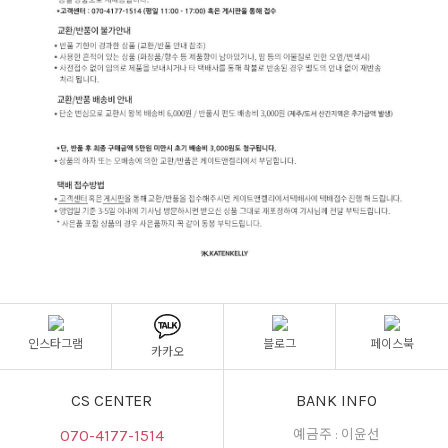
인스타그램
블로그
페이스북
카카오
CS CENTER
BANK INFO
070-4177-1514
예금주 : 이윤선