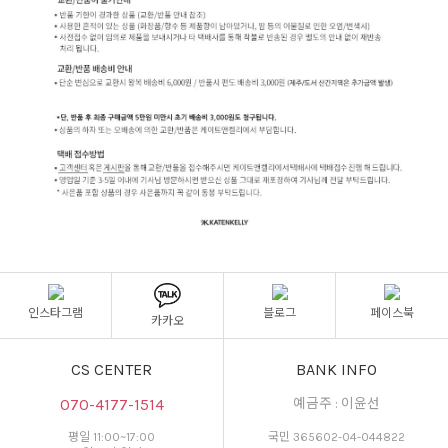
인스타그램
블로그
페이스북
카카오
CS CENTER
BANK INFO
070-4177-1514
예금주 : 이윤선
평일 11:00~17:00
국민 365602-04-044822