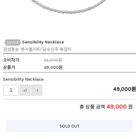
Sensibility Necklace
감성돋는 '센시블리티' 담수진주 목걸이
소비자가
56,000원
상품가
49,000
원
Sensibility Necklace
49,000
원
+1
-1
49,000
총 상품 금액
원
SOLD OUT