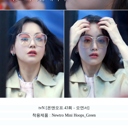
tvN [온앤오프.43회 - 오연서]
착용제품 : Newtro Mini Hoops_Green