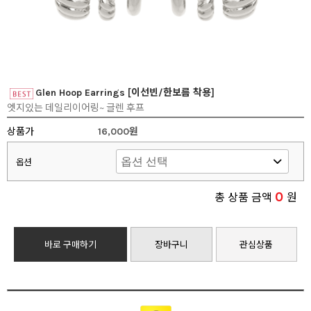
Glen Hoop Earrings [이선빈/한보름 착용]
엣지있는 데일리이어링~ 글렌 후프
상품가
16,000원
옵션
0
총 상품 금액
원
바로 구매하기
장바구니
관심상품