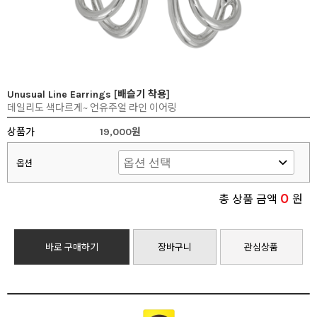
Unusual Line Earrings [배슬기 착용]
데일리도 색다르게~ 언유주얼 라인 이어링
상품가
19,000원
옵션
0
총 상품 금액
원
바로 구매하기
장바구니
관심상품