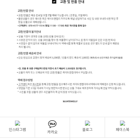
인스타그램
블로그
페이스북
카카오