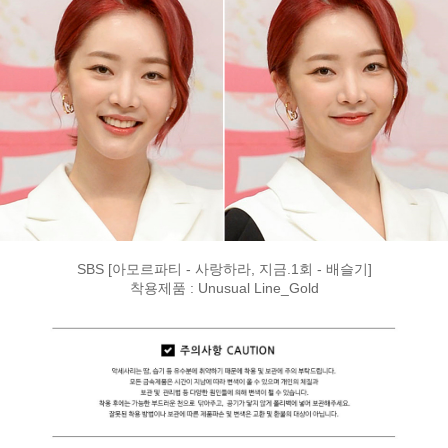
SBS [아모르파티 - 사랑하라, 지금.1회 - 배슬기]
착용제품 : Unusual Line_Gold