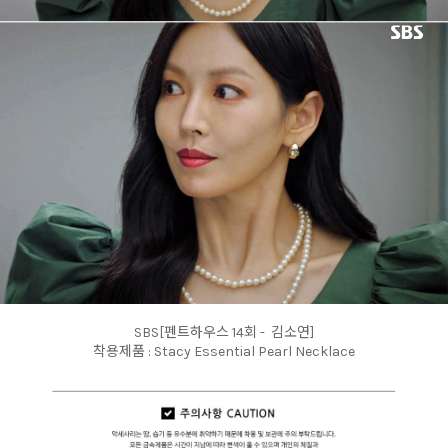
SBS[펜트하우스 14회 - 김소연]
착용제품 : Stacy Essential Pearl Necklace