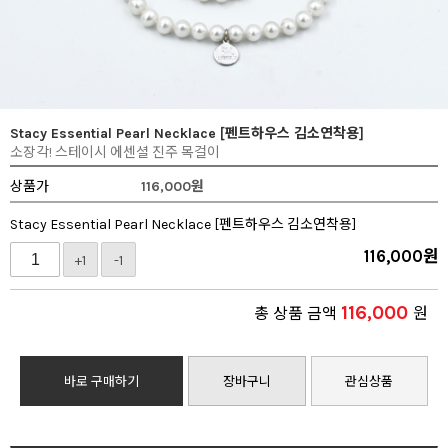
Stacy Essential Pearl Necklace [펜트하우스 김소연착용]
소장각! 스테이시 에센셜 진주 목걸이
상품가
116,000
원
Stacy Essential Pearl Necklace [펜트하우스 김소연착용]
116,000
원
+1
-1
116,000
총 상품 금액
원
바로 구매하기
장바구니
관심상품