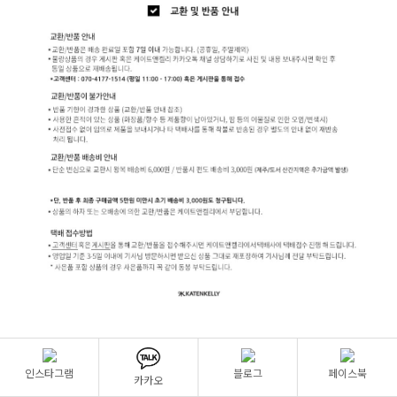
인스타그램
블로그
페이스북
카카오