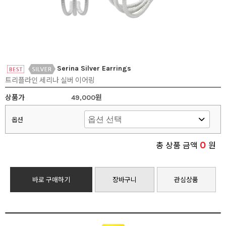
Serina Silver Earrings
트리플라인 세리나 실버 이어링
상품가
49,000원
옵션
0
총 상품 금액
원
바로 구매하기
장바구니
관심상품