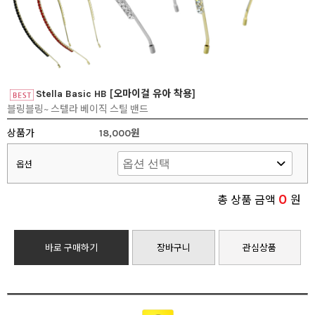
Stella Basic HB [오마이걸 유아 착용]
블링블링~ 스텔라 베이직 스틸 밴드
상품가
18,000원
옵션
0
총 상품 금액
원
바로 구매하기
장바구니
관심상품