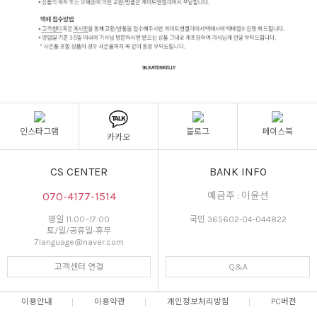
인스타그램
블로그
페이스북
카카오
CS CENTER
BANK INFO
070-4177-1514
예금주 : 이윤선
평일 11:00~17:00
국민 365602-04-044822
토/일/공휴일-휴무
7language@naver.com
고객센터 연결
Q&A
이용안내
이용약관
개인정보처리방침
PC버전