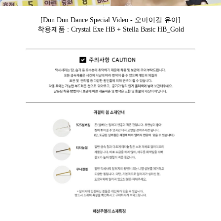
[Dun Dun Dance Special Video - 오마이걸 유아]
착용제품 : Crystal Exe HB + Stella Basic HB_Gold