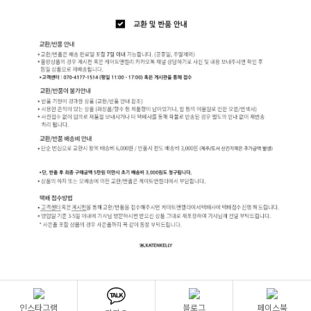
인스타그램
블로그
페이스북