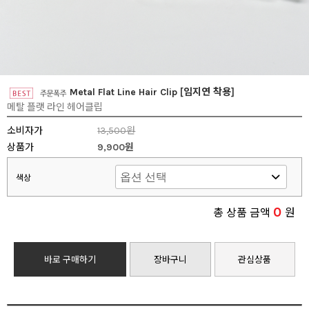
Metal Flat Line Hair Clip [임지연 착용]
메탈 플랫 라인 헤어클립
소비자가
13,500원
상품가
9,900원
색상
0
총 상품 금액
원
바로 구매하기
장바구니
관심상품