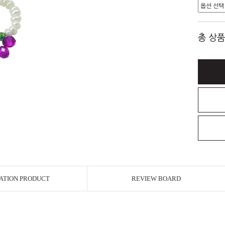
총 상품
ATION PRODUCT
REVIEW BOARD