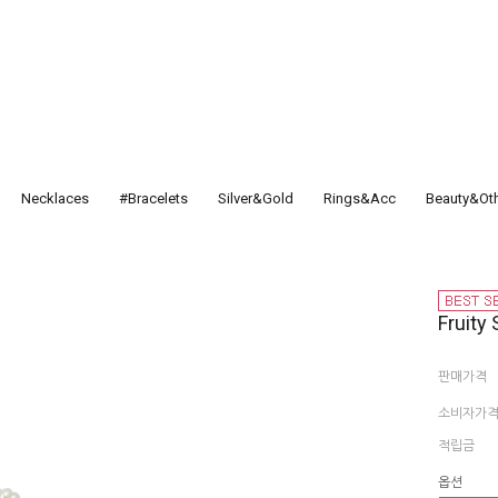
Necklaces
#Bracelets
Silver&Gold
Rings&Acc
Beauty&Ot
Fruity
판매가격
소비자가
적립금
옵션