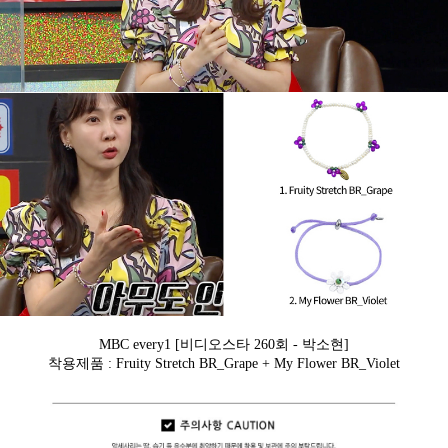
MBC every1
[비디오스타 260회 - 박소현]
착용제품 : Fruity Stretch BR_Grape + My Flower BR_Violet