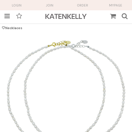
LOGIN
JOIN
ORDER
MYPAGE
🤍Necklaces