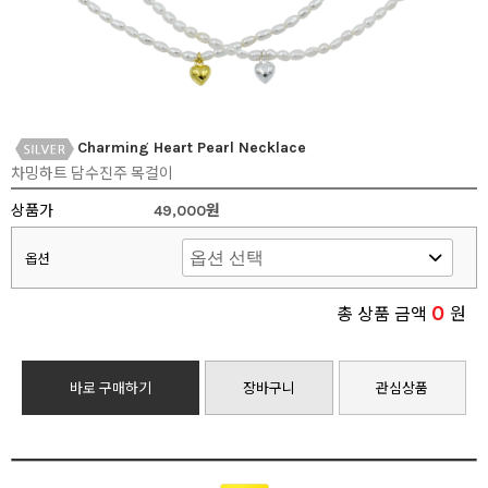
Charming Heart Pearl Necklace
차밍하트 담수진주 목걸이
상품가
49,000원
옵션
0
총 상품 금액
원
바로 구매하기
장바구니
관심상품