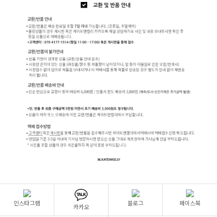
인스타그램
블로그
페이스북
카카오