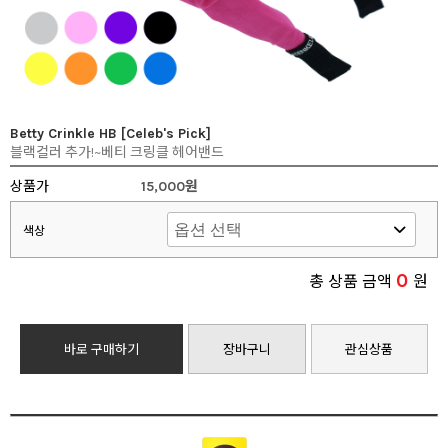
Betty Crinkle HB [Celeb's Pick]
블랙컬러 추가!~베티 크링클 헤어밴드
상품가
15,000원
색상
0
총 상품 금액
원
바로 구매하기
장바구니
관심상품