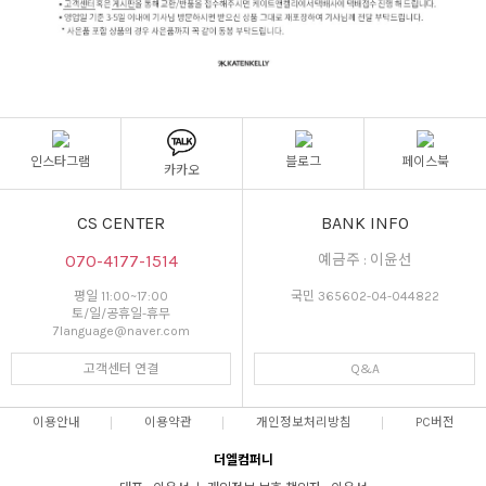
인스타그램
블로그
페이스북
카카오
CS CENTER
BANK INFO
070-4177-1514
예금주 : 이윤선
평일 11:00~17:00
국민 365602-04-044822
토/일/공휴일-휴무
7language@naver.com
고객센터 연결
Q&A
이용안내
이용약관
개인정보처리방침
PC버전
더엘컴퍼니