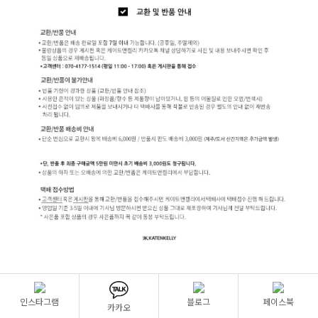
인스타그램
블로그
페이스북
카카오