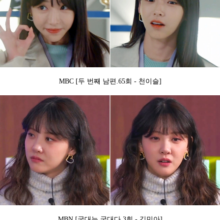
MBC [두 번째 남편.65회 - 천이슬]
MBN [국대는 국대다.3회 - 김민아]