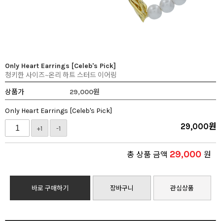
Only Heart Earrings [Celeb's Pick]
청키한 사이즈~온리 하트 스터드 이어링
상품가
29,000
원
Only Heart Earrings [Celeb's Pick]
29,000
원
+1
-1
29,000
총 상품 금액
원
바로 구매하기
장바구니
관심상품