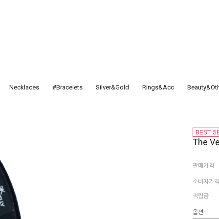
Necklaces
#Bracelets
Silver&Gold
Rings&Acc
Beauty&Ot
The Ve
판매가격
소비자가
적립금
옵션