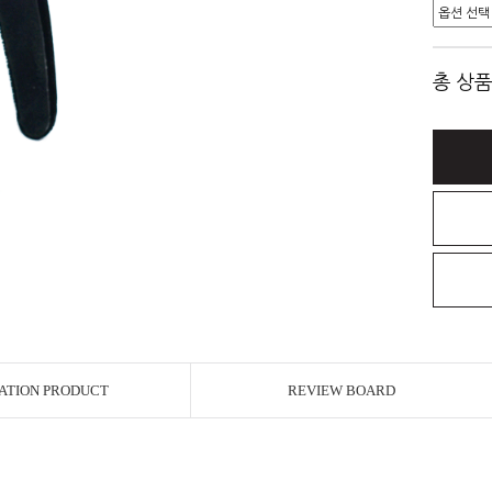
총 상품
ATION PRODUCT
REVIEW BOARD