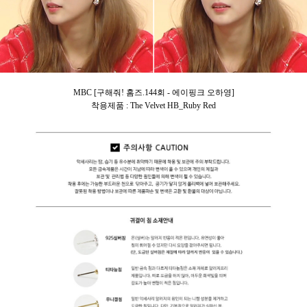
MBC [구해줘! 홈즈.144회 - 에이핑크 오하영]
착용제품 : The Velvet HB_Ruby Red