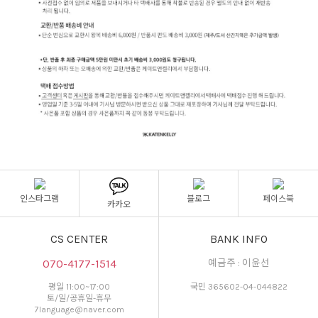
인스타그램
블로그
페이스북
카카오
CS CENTER
BANK INFO
070-4177-1514
예금주 : 이윤선
평일 11:00~17:00
국민 365602-04-044822
토/일/공휴일-휴무
7language@naver.com