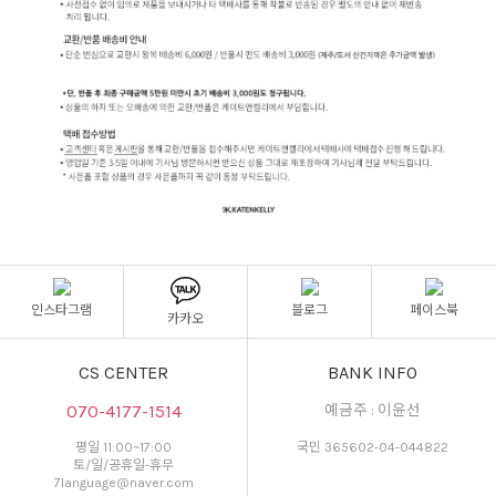
인스타그램
블로그
페이스북
카카오
CS CENTER
BANK INFO
070-4177-1514
예금주 : 이윤선
평일 11:00~17:00
국민 365602-04-044822
토/일/공휴일-휴무
7language@naver.com