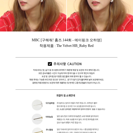
MBC [구해줘! 홈즈.144회 - 에이핑크 오하영]
착용제품 : The Velvet HB_Ruby Red