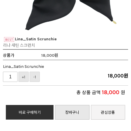
Lina_Satin Scrunchie
리나 새틴 스크런치
상품가
18,000
원
Lina_Satin Scrunchie
18,000
원
+1
-1
18,000
총 상품 금액
원
바로 구매하기
장바구니
관심상품