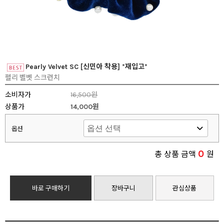
Pearly Velvet SC [신민아 착용] *재입고*
펄리 벨벳 스크런치
소비자가
16,500원
상품가
14,000원
옵션
0
총 상품 금액
원
바로 구매하기
장바구니
관심상품