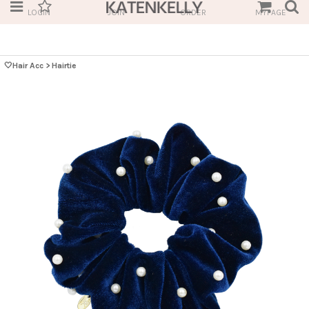
LOGIN
JOIN
ORDER
MYPAGE
🤍Hair Acc
>
Hairtie