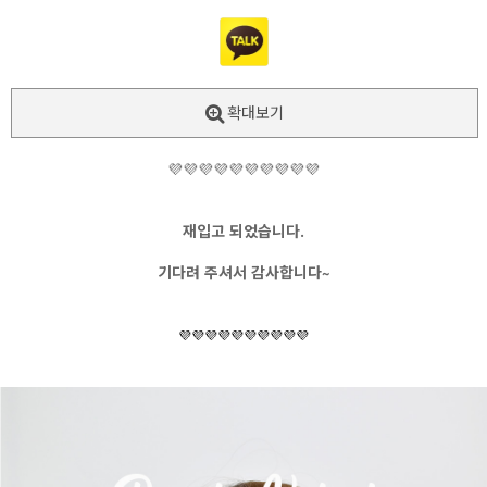
확대보기
💜💜💜💜💜💜💜💜💜💜
재입고 되었습니다.
기다려 주셔서 감사합니다~
💜💜💜💜💜💜💜💜💜💜