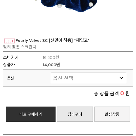
Pearly Velvet SC [신민아 착용] *재입고*
펄리 벨벳 스크런치
소비자가
16,500원
상품가
14,000원
옵션
0
총 상품 금액
원
바로 구매하기
장바구니
관심상품