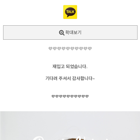
확대보기
💜💜💜💜💜💜💜💜💜💜
재입고 되었습니다.
기다려 주셔서 감사합니다~
💜💜💜💜💜💜💜💜💜💜