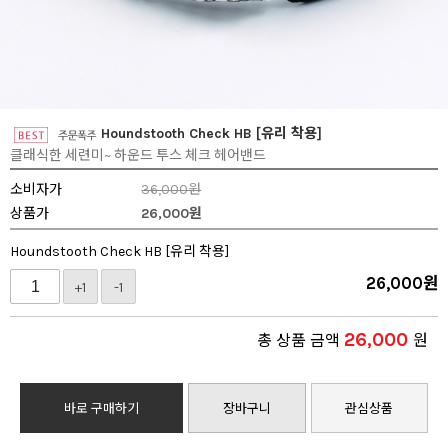
Houndstooth Check HB [유리 착용]
클래식한 세련미~ 하운드 투스 체크 헤어밴드
소비자가
36,000원
상품가
26,000
원
Houndstooth Check HB [유리 착용]
26,000
원
+1
-1
26,000
총 상품 금액
원
바로 구매하기
장바구니
관심상품