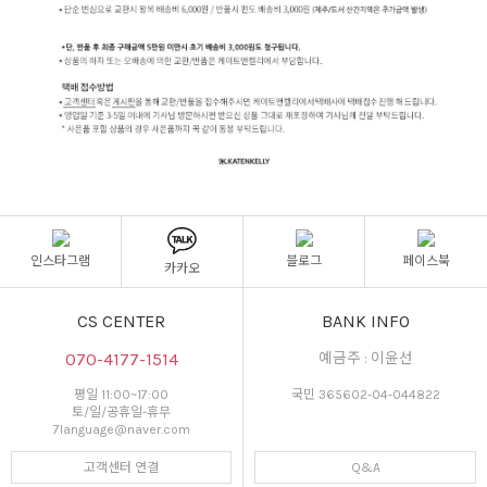
인스타그램
블로그
페이스북
카카오
CS CENTER
BANK INFO
070-4177-1514
예금주 : 이윤선
평일 11:00~17:00
국민 365602-04-044822
토/일/공휴일-휴무
7language@naver.com
고객센터 연결
Q&A