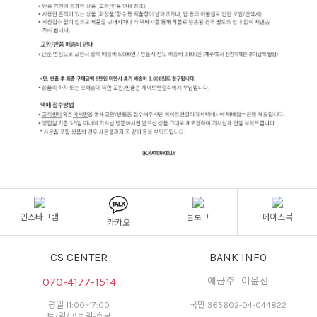
인스타그램
블로그
페이스북
카카오
CS CENTER
BANK INFO
070-4177-1514
예금주 : 이윤선
평일 11:00~17:00
국민 365602-04-044822
토/일/공휴일-휴무