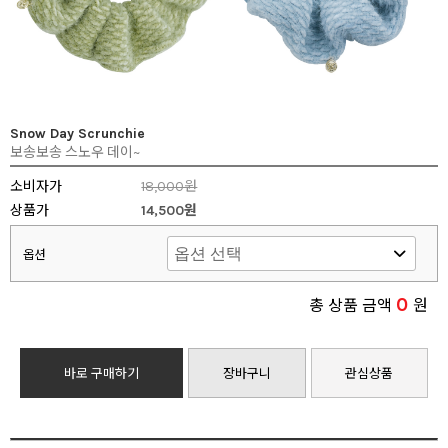
Snow Day Scrunchie
보송보송 스노우 데이~
소비자가
18,000원
상품가
14,500원
옵션
0
총 상품 금액
원
바로 구매하기
장바구니
관심상품