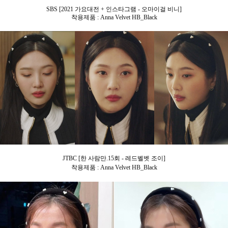
SBS [2021 가요대전 + 인스타그램 - 오마이걸 비니]
착용제품 : Anna Velvet HB_Black
JTBC [한 사람만.15회 - 레드벨벳 조이]
착용제품 : Anna Velvet HB_Black