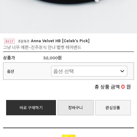
Anna Velvet HB [Celeb's Pick]
그냥 너무 예쁜~진주장식 안나 벨벳 헤어밴드
상품가
32,000원
옵션
0
총 상품 금액
원
바로 구매하기
장바구니
관심상품