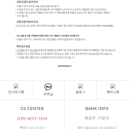
인스타그램
블로그
페이스북
카카오
CS CENTER
BANK INFO
070-4177-1514
예금주 : 이윤선
평일 11:00~17:00
국민 365602-04-044822