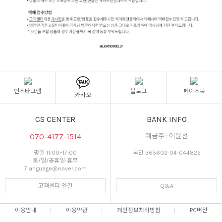
인스타그램
블로그
페이스북
카카오
CS CENTER
BANK INFO
070-4177-1514
예금주 : 이윤선
평일 11:00~17:00
국민 365602-04-044822
토/일/공휴일-휴무
7language@naver.com
고객센터 연결
Q&A
이용안내
이용약관
개인정보처리방침
PC버전