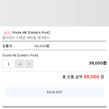
Etoile HB [Celeb's Pick]
홀리데이 스페셜~에뚜왈 헤어밴드
상품가
39,000
원
Etoile HB [Celeb's Pick]
39,000
원
+1
-1
39,000
총 상품 금액
원
SOLD OUT