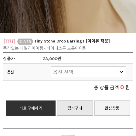
Tiny Stone Drop Earrings [아이유 착용]
품격있는 데일리이어링~ 타이니스톤 드롭이어링
상품가
23,000원
옵션
0
총 상품 금액
원
바로 구매하기
장바구니
관심상품