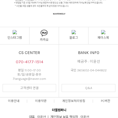
인스타그램
블로그
페이스북
카카오
CS CENTER
BANK INFO
070-4177-1514
예금주 : 이윤선
평일 11:00~17:00
국민 365602-04-044822
토/일/공휴일-휴무
7language@naver.com
고객센터 연결
Q&A
이용안내
이용약관
개인정보처리방침
PC버전
더엘컴퍼니
대표 : 이윤선 ㅣ 개인정보 보호 책임자 : 이윤선