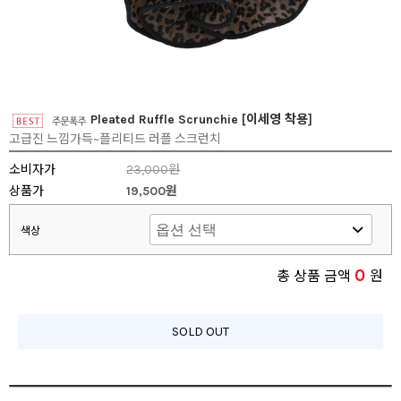
Pleated Ruffle Scrunchie [이세영 착용]
고급진 느낌가득~플리티드 러플 스크런치
소비자가
23,000원
상품가
19,500원
색상
0
총 상품 금액
원
SOLD OUT