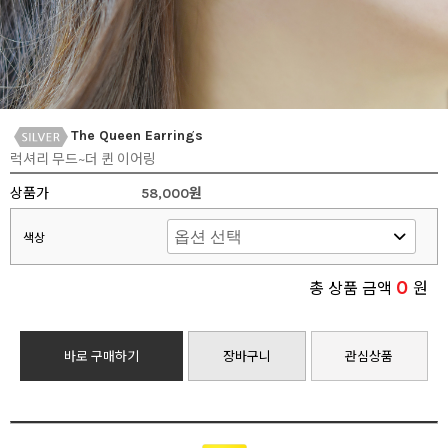
The Queen Earrings
럭셔리 무드~더 퀸 이어링
상품가
58,000원
색상
0
총 상품 금액
원
바로 구매하기
장바구니
관심상품