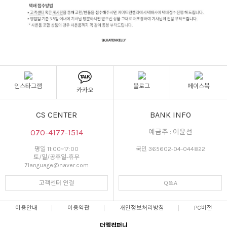
인스타그램
블로그
페이스북
카카오
CS CENTER
BANK INFO
070-4177-1514
예금주 : 이윤선
평일 11:00~17:00
국민 365602-04-044822
토/일/공휴일-휴무
7language@naver.com
고객센터 연결
Q&A
이용안내
이용약관
개인정보처리방침
PC버전
더엘컴퍼니