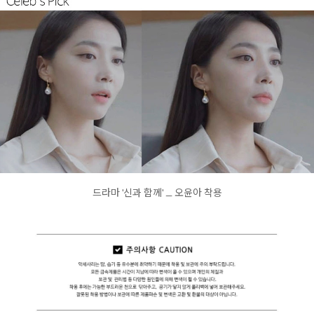
드라마 '신과 함께' _ 오윤아 착용