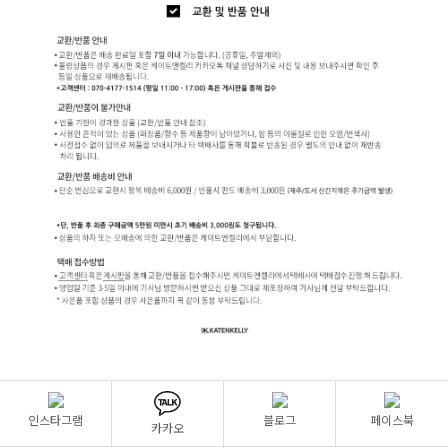
인스타그램
블로그
페이스북
카카오