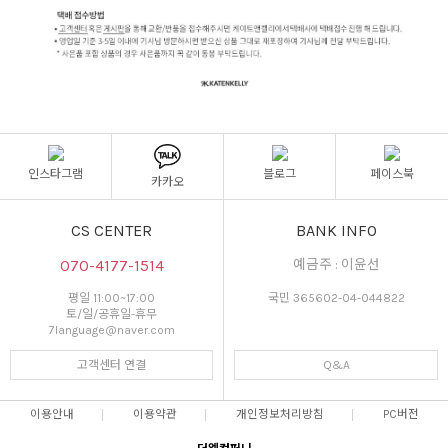
인스타그램
블로그
페이스북
카카오
CS CENTER
BANK INFO
070-4177-1514
예금주 : 이윤선
평일 11:00~17:00
국민 365602-04-044822
토/일/공휴일-휴무
7language@naver.com
고객센터 연결
Q&A
이용안내
이용약관
개인정보처리방침
PC버전