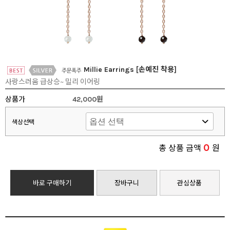
Millie Earrings [손예진 착용]
사랑스러움 급상승~ 밀리 이어링
상품가
42,000원
색상선택
0
총 상품 금액
원
바로 구매하기
장바구니
관심상품