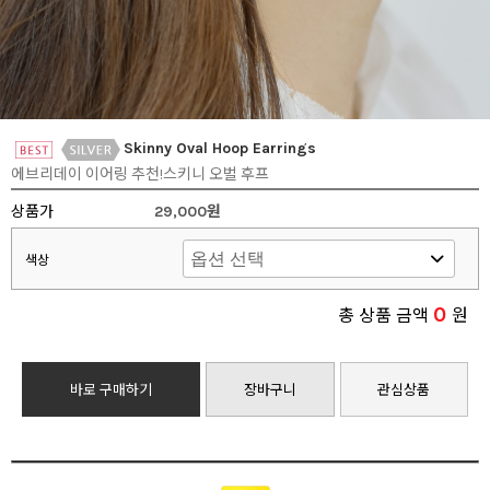
Skinny Oval Hoop Earrings
에브리데이 이어링 추천!스키니 오벌 후프
상품가
29,000원
색상
0
총 상품 금액
원
바로 구매하기
장바구니
관심상품