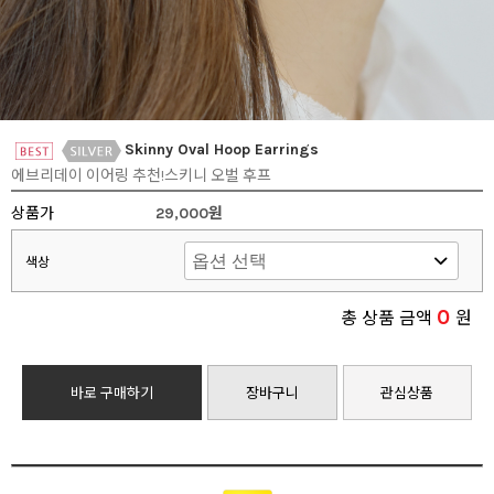
Skinny Oval Hoop Earrings
에브리데이 이어링 추천!스키니 오벌 후프
상품가
29,000원
색상
0
총 상품 금액
원
바로 구매하기
장바구니
관심상품