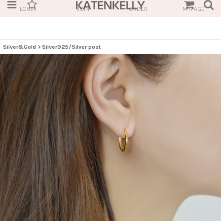
LOGIN
JOIN
ORDER
MYPAGE
Silver&Gold
>
Silver925/Silver post