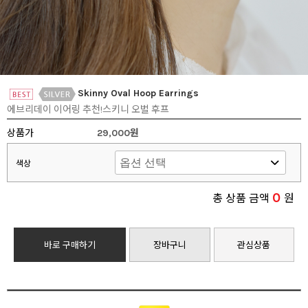
Skinny Oval Hoop Earrings
에브리데이 이어링 추천!스키니 오벌 후프
상품가
29,000원
색상
0
총 상품 금액
원
바로 구매하기
장바구니
관심상품