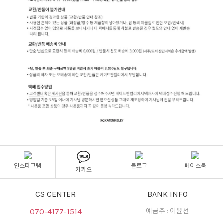
인스타그램
블로그
페이스북
카카오
CS CENTER
BANK INFO
070-4177-1514
예금주 : 이윤선