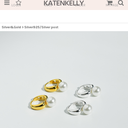
LOGIN
JOIN
ORDER
MYPAGE
Silver&Gold
>
Silver925/Silver post