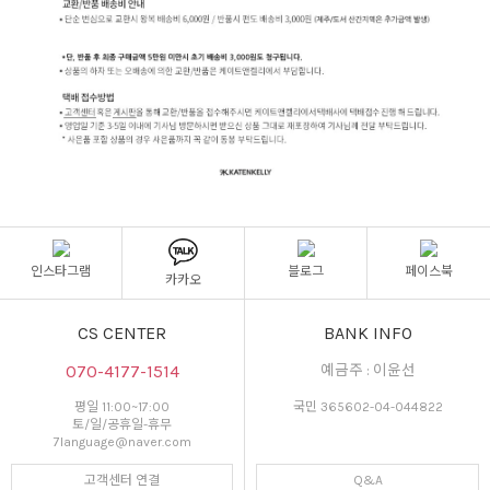
인스타그램
블로그
페이스북
카카오
CS CENTER
BANK INFO
070-4177-1514
예금주 : 이윤선
평일 11:00~17:00
국민 365602-04-044822
토/일/공휴일-휴무
7language@naver.com
고객센터 연결
Q&A