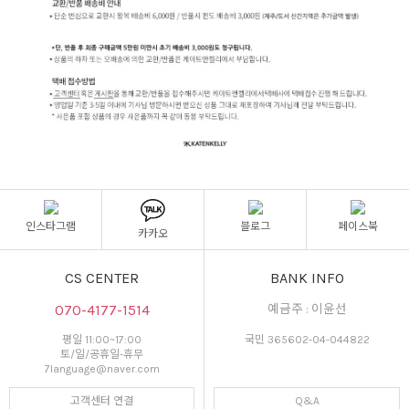
인스타그램
블로그
페이스북
카카오
CS CENTER
BANK INFO
070-4177-1514
예금주 : 이윤선
평일 11:00~17:00
국민 365602-04-044822
토/일/공휴일-휴무
7language@naver.com
고객센터 연결
Q&A