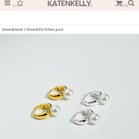
LOGIN
JOIN
ORDER
MYPAGE
Silver&Gold
>
Silver925/Silver post