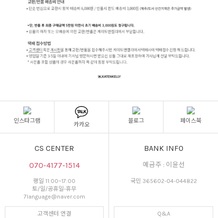
인스타그램
블로그
페이스북
카카오
CS CENTER
BANK INFO
070-4177-1514
예금주 : 이윤선
평일 11:00~17:00
국민 365602-04-044822
토/일/공휴일-휴무
7language@naver.com
고객센터 연결
Q&A