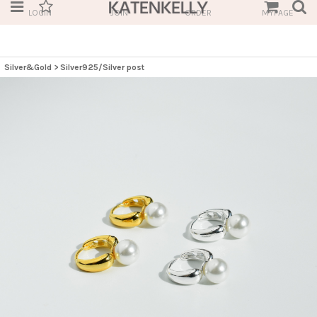
LOGIN
JOIN
ORDER
MYPAGE
Silver&Gold
>
Silver925/Silver post